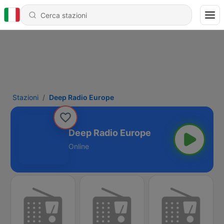
Stazioni
Deep Radio Europe
Deep Radio Europe
Online