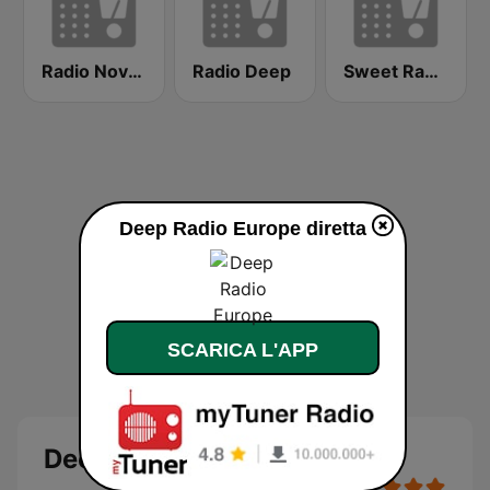
Radio Nova 101.7 FM
Radio Deep
Sweet Radio Bulgaria
Deep Radio Europe diretta
SCARICA L'APP
Deep Radio Europe