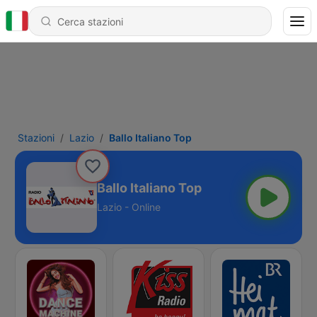
Stazioni
Lazio
Ballo Italiano Top
Ballo Italiano Top
Lazio - Online