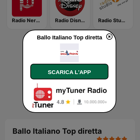
Radio Nervion
Radio Disney Bolivia
Radio Studio 97
Ballo Italiano Top diretta
SCARICA L'APP
Ballo Italiano Top diretta