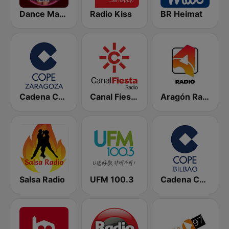
Dance Machine
Radio Kiss
BR Heimat
Cadena COPE Zaragoza
Canal Fiesta Radio
Aragón Radio
Salsa Radio
UFM 100.3
Cadena COPE Bilbao