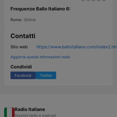
Frequenze Ballo Italiano 6:
Rome:
Online
Contatti
Sito web
https://www.balloitaliano.com/index2.h
Aggiorna queste informazioni radio
Condividi
Facebook
Twitter
Radio Italiane
Stazioni radio e podcast