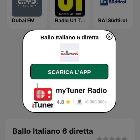
Dubai FM
Radio U1 Tirol
RAI Südtirol
Ballo Italiano 6 diretta
SCARICA L'APP
Ballo Italiano 6 diretta