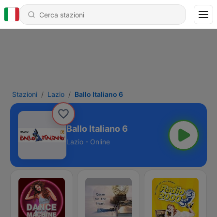
Stazioni
Lazio
Ballo Italiano 6
Ballo Italiano 6
Lazio - Online