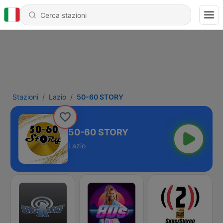
Stazioni
Lazio
50-60 STORY
50-60 STORY
Lazio