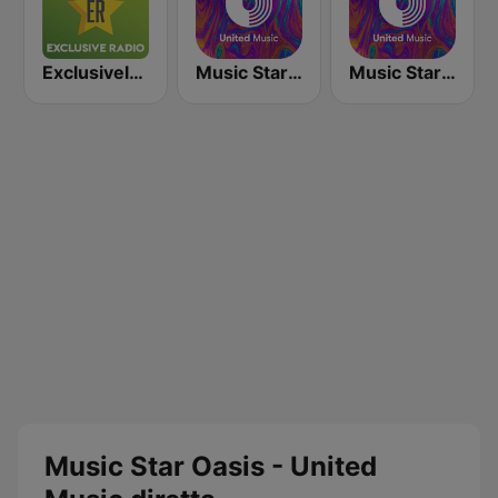
Exclusively The Doors
Music Star Queen - United Music
Music Star Rolling Stones - United Music
Music Star Oasis - United