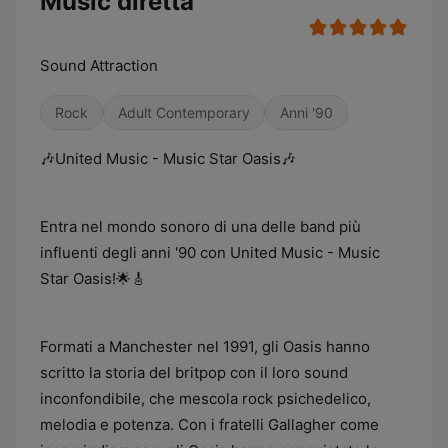
Music diretta
Sound Attraction
Rock
Adult Contemporary
Anni '90
🎶United Music - Music Star Oasis🎶
Entra nel mondo sonoro di una delle band più
influenti degli anni '90 con United Music - Music
Star Oasis!🌟🎸
Formati a Manchester nel 1991, gli Oasis hanno
scritto la storia del britpop con il loro sound
inconfondibile, che mescola rock psichedelico,
melodia e potenza. Con i fratelli Gallagher come