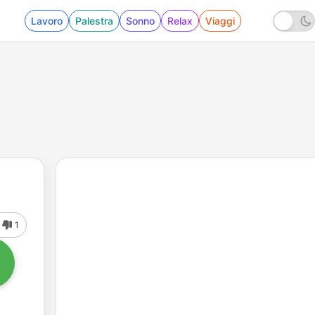
Lavoro
Palestra
Sonno
Relax
Viaggi
1