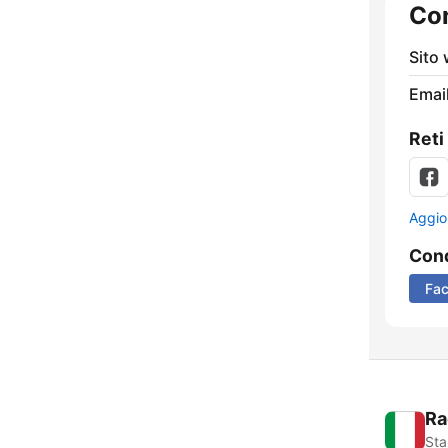
Con
Sito
Email
Reti
Aggio
Cond
Fa
Ra
Sta