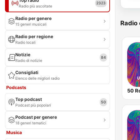
Top radio
2323
Radio più ascoltate
Radio per genere
Radio 
15 generi musicali
Radio per regione
Radio locali
Notizie
84
Radio di notizie
Consigliati
Elenco delle migliori radio
Podcasts
Top podcast
50
Podcast più popolari
Podcast per genere
18 generi tematici
Musica