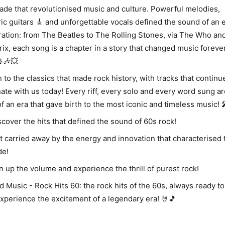
ade that revolutionised music and culture. Powerful melodies,
ric guitars 🎸 and unforgettable vocals defined the sound of an 
ation: from The Beatles to The Rolling Stones, via The Who and
ix, each song is a chapter in a story that changed music forever
🎤🎶💥
n to the classics that made rock history, with tracks that continu
ate with us today! Every riff, every solo and every word sung ar
of an era that gave birth to the most iconic and timeless music! 
scover the hits that defined the sound of 60s rock!
t carried away by the energy and innovation that characterised 
de!
urn up the volume and experience the thrill of purest rock!
d Music - Rock Hits 60: the rock hits of the 60s, always ready to
xperience the excitement of a legendary era! 🤘🎵