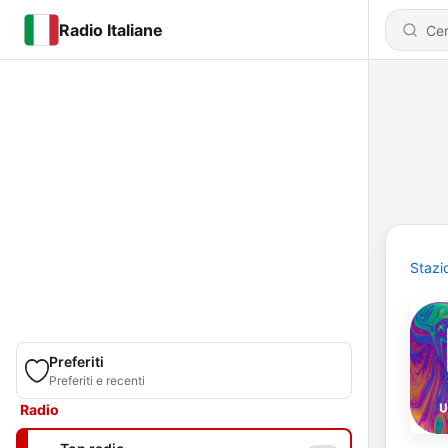
Radio Italiane
Stazi
Preferiti
Preferiti e recenti
Radio