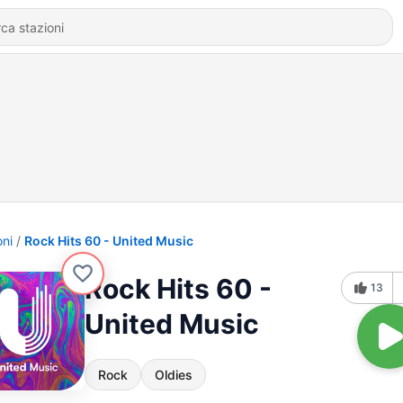
oni
Rock Hits 60 - United Music
Rock Hits 60 -
13
United Music
Rock
Oldies