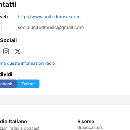
tatti
 web
http://www.unitedmusic.com
:
socialunitedmusic@gmail.com
 Sociali
rna queste informazioni radio
ividi
cebook
Twitter
dio Italiane
Risorse
Broadcasters
zioni radio e podcast