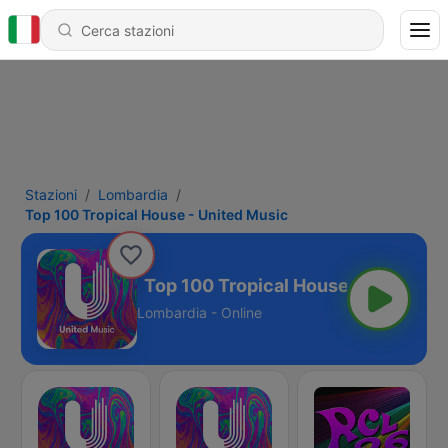
Stazioni
Lombardia
Top 100 Tropical House - United Music
Top 100 Tropical House - United Mu
Lombardia - Online