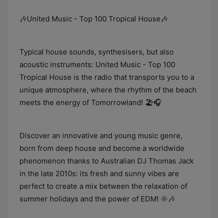
🎶United Music - Top 100 Tropical House🎶
Typical house sounds, synthesisers, but also
acoustic instruments: United Music - Top 100
Tropical House is the radio that transports you to a
unique atmosphere, where the rhythm of the beach
meets the energy of Tomorrowland! 🏖️🎧
Discover an innovative and young music genre,
born from deep house and become a worldwide
phenomenon thanks to Australian DJ Thomas Jack
in the late 2010s: its fresh and sunny vibes are
perfect to create a mix between the relaxation of
summer holidays and the power of EDM! 🌞🎶