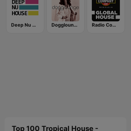
Deep Nu House Radio by SO&SO
Dogglounge Deep House Radio
Radio Company Global House
Top 100 Tropical House -