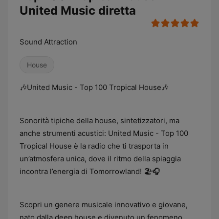
United Music diretta
Sound Attraction
House
🎶United Music - Top 100 Tropical House🎶
Sonorità tipiche della house, sintetizzatori, ma
anche strumenti acustici: United Music - Top 100
Tropical House è la radio che ti trasporta in
un’atmosfera unica, dove il ritmo della spiaggia
incontra l’energia di Tomorrowland! 🏖️🎧
Scopri un genere musicale innovativo e giovane,
nato dalla deep house e divenuto un fenomeno