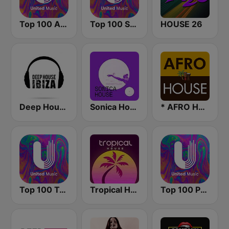
Top 100 Afro House - United Music
Top 100 Soulful House - United Music
HOUSE 26
Deep House Ibiza
Sonica House
* AFRO HOUSE
Top 100 Tech House - United Music
Tropical House
Top 100 Progressive House - United Music