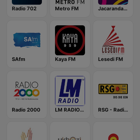
Radio 702
Metro FM
Jacaranda FM
SAfm
Kaya FM
Lesedi FM
Radio 2000
LM RADIO - Happy Listening !!
RSG - Radio Sonder Grense