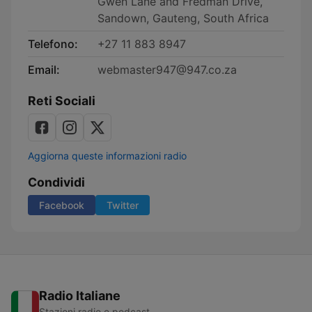
Gwen Lane and Fredman Drive,
Sandown, Gauteng, South Africa
Telefono:
+27 11 883 8947
Email:
webmaster947@947.co.za
Reti Sociali
Aggiorna queste informazioni radio
Condividi
Facebook
Twitter
Radio Italiane
Stazioni radio e podcast