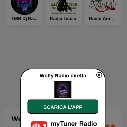
TMB Dj Radio 90
Radio Liscio
Radio Amore Italia
Wolfy Radio diretta
SCARICA L'APP
Wolfy Radio diretta