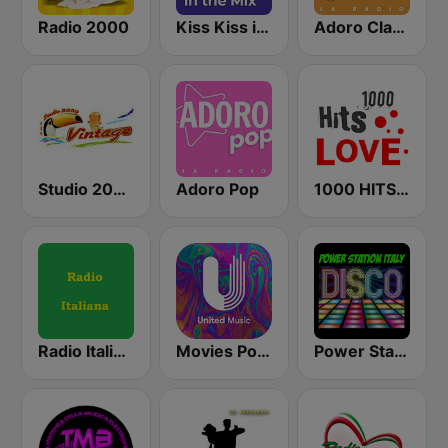
Radio 2000
Kiss Kiss in the Mix Radio
Adoro Classic
Studio 2000 Vintage
Adoro Pop
1000 HITS Love
Radio Italiana
Movies Pop Hits - United Music
Power Station Italy