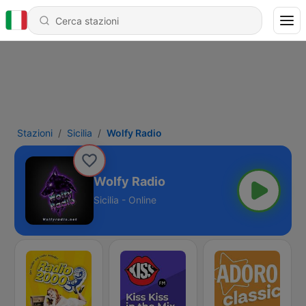
Stazioni
Sicilia
Wolfy Radio
Wolfy Radio
Sicilia - Online