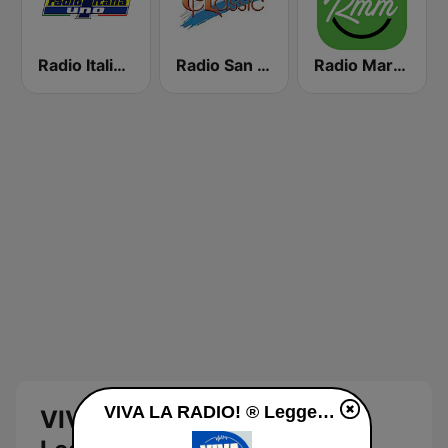
Radio Italia Uno
Radio San Marino Classic
Radio Marche nel Mondo
VIVA LA RADIO! ® Leggerissima diretta
VIVA LA RADIO! ®