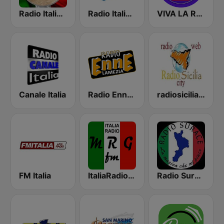
Radio Italiana Allegria
Radio Italia Uno 1
VIVA LA RADIO! ® Emozioni Italiane
Canale Italia
Radio Enne Lamezia
radiosicilia city catania
FM Italia
ItaliaRadio (MRG.fm)
Radio Surace