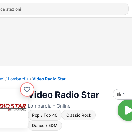
oni
Lombardia
Video Radio Star
Video Radio Star
4
Lombardia - Online
Pop / Top 40
Classic Rock
Dance / EDM