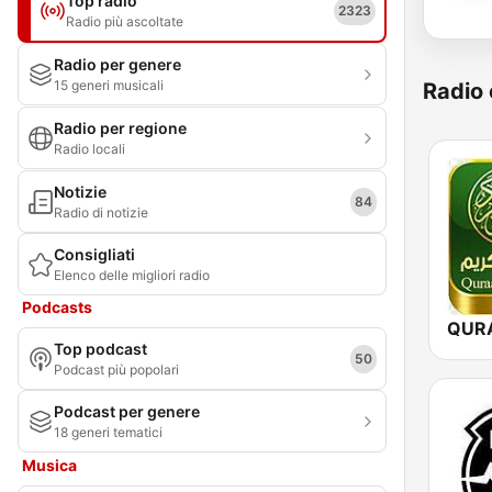
Top radio
2323
Radio più ascoltate
Radio per genere
15 generi musicali
Radio 
Radio per regione
Radio locali
Notizie
84
Radio di notizie
Consigliati
Elenco delle migliori radio
Podcasts
Top podcast
50
Podcast più popolari
Podcast per genere
18 generi tematici
Musica