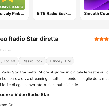
Exclusively Pink Floyd
EiTB Radio Euskadi
Smooth Coun
eo Radio Star diretta
 musica
 / Top 40
Classic Rock
Dance / EDM
 Radio Star trasmette 24 ore al giorno in digitale terrestre sul 
n Lombardia e via streaming in tutto il mondo il meglio della mu
i ieri e di oggi senza interruzioni pubblicitarie.
uenze Video Radio Star:
amo:
Online