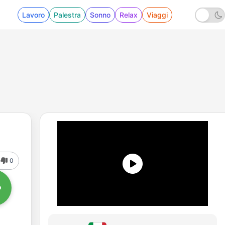
Lavoro
Palestra
Sonno
Relax
Viaggi
0