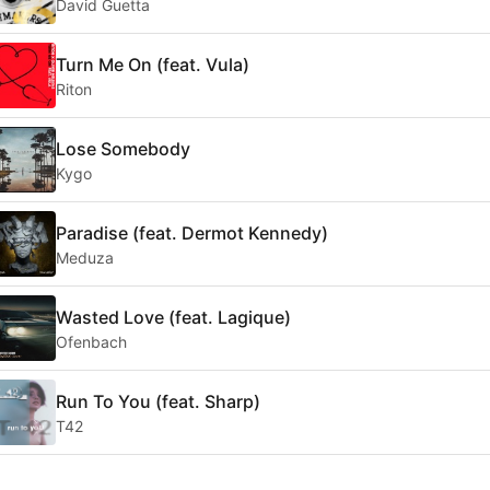
David Guetta
Turn Me On (feat. Vula)
Riton
Lose Somebody
Kygo
Paradise (feat. Dermot Kennedy)
Meduza
Wasted Love (feat. Lagique)
Ofenbach
Run To You (feat. Sharp)
T42