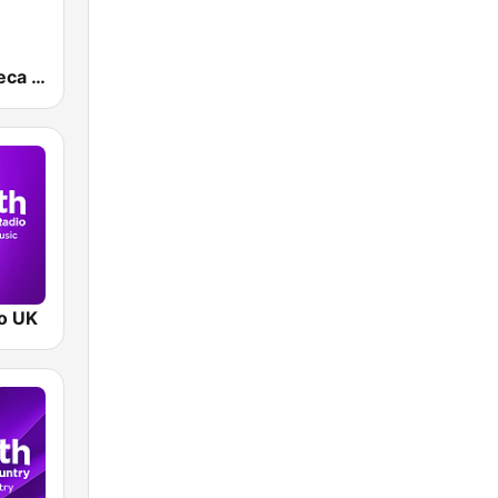
Radio Discoteca 90
o UK