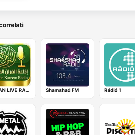
correlati
QURAN LIVE RADIO
Shamshad FM
Rádió 1