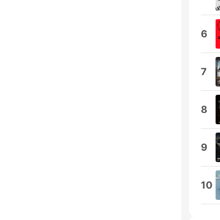
6
7
8
9
10