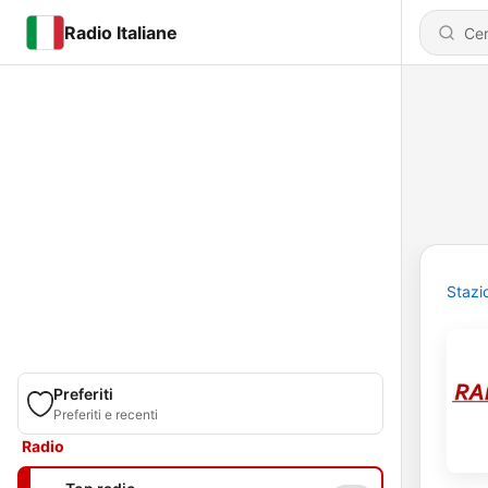
Radio Italiane
Stazi
Preferiti
Preferiti e recenti
Radio