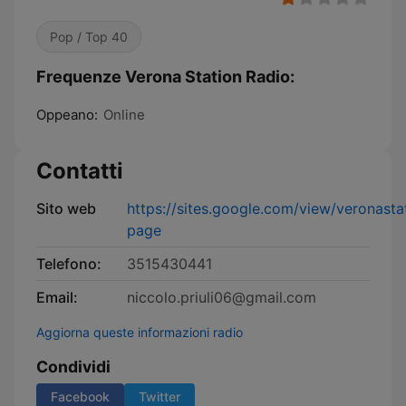
Pop / Top 40
Frequenze Verona Station Radio:
Oppeano:
Online
Contatti
Sito web
https://sites.google.com/view/veronast
page
Telefono:
3515430441
Email:
niccolo.priuli06@gmail.com
Aggiorna queste informazioni radio
Condividi
Facebook
Twitter