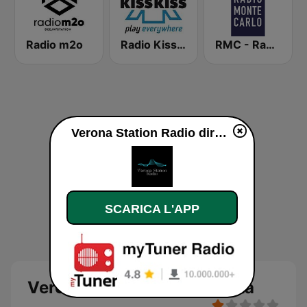
Radio m2o
Radio Kiss Kiss
RMC - Radio Monte Carlo
Verona Station Radio diretta
SCARICA L'APP
Verona Station Radio diretta