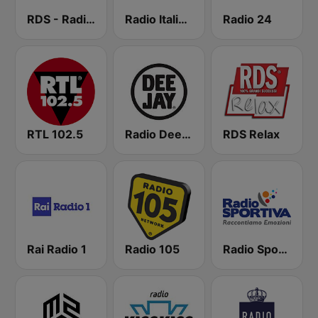
RDS - Radio Dimensione Suono
Radio Italia solomusicaitaliana
Radio 24
RTL 102.5
Radio Deejay
RDS Relax
Rai Radio 1
Radio 105
Radio Sportiva