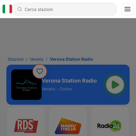
Stazioni
Veneto
Verona Station Radio
Verona Station Radio
Veneto - Online