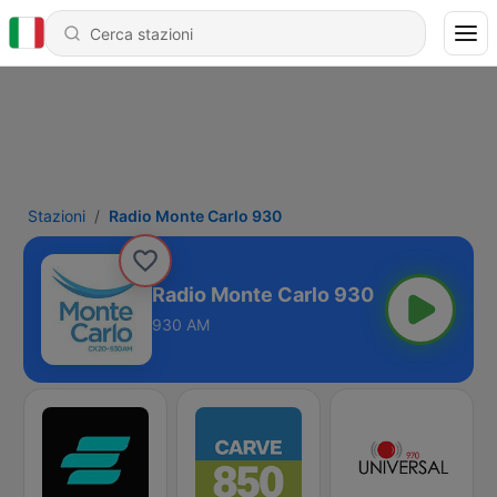
Stazioni
Radio Monte Carlo 930
Radio Monte Carlo 930
930 AM