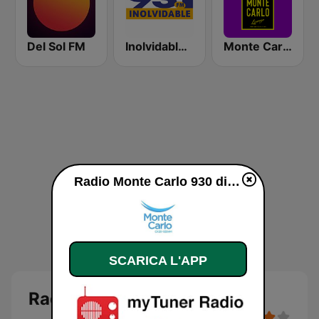
Del Sol FM
Inolvidable 93.1 FM
Monte Carlo Lounge
Radio Monte Carlo 930 diretta
SCARICA L'APP
Radio Monte Carlo 930