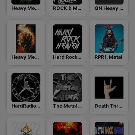
Heavy Metal Radio
ROCK & METAL
ON Heavy Metal
Heavy Metal Music - Radio
Hard Rock Heaven
RPR1. Metal
HardRadio.com
The Metal MIXX
Death Thrash & Heavy Metal