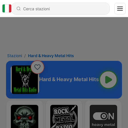
Stazioni
Hard & Heavy Metal Hits
Hard & Heavy Metal Hits