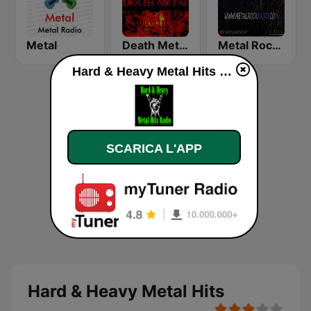
Metal
Death Metal!
Metal Rock Radio
Hard & Heavy Metal Hits diretta
SCARICA L'APP
Hard & Heavy Metal Hits