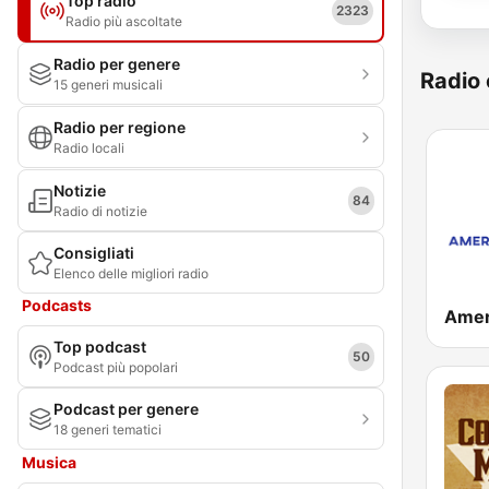
Top radio
2323
Radio più ascoltate
Radio per genere
Radio 
15 generi musicali
Radio per regione
Radio locali
Notizie
84
Radio di notizie
Consigliati
Elenco delle migliori radio
Podcasts
Top podcast
50
Podcast più popolari
Podcast per genere
18 generi tematici
Musica