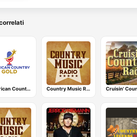
correlati
American Country Gold
Country Music Radio - Country Mix