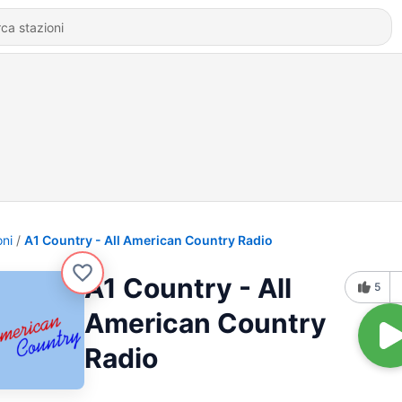
oni
A1 Country - All American Country Radio
A1 Country - All
5
American Country
Radio