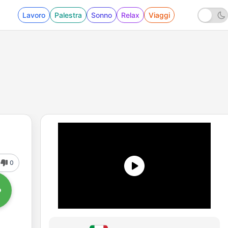
Lavoro
Palestra
Sonno
Relax
Viaggi
0