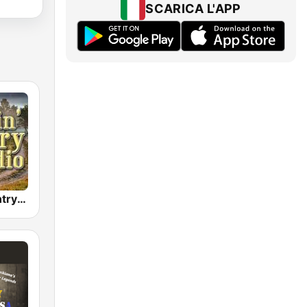
SCARICA L'APP
Cruisin' Country Radio