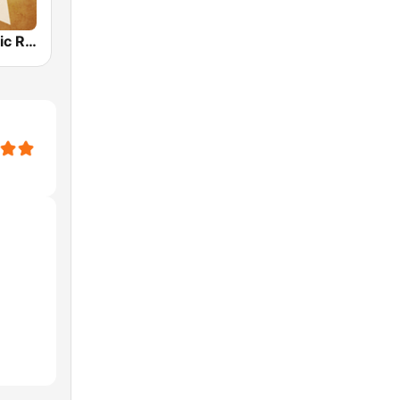
Country Music Radio - Irish Country