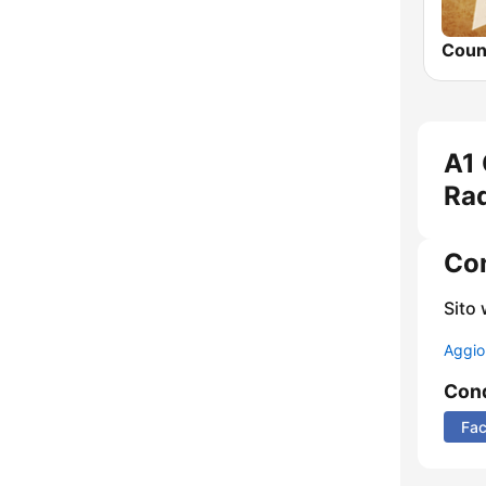
A1 
Ra
Con
Sito
Aggio
Cond
Fa