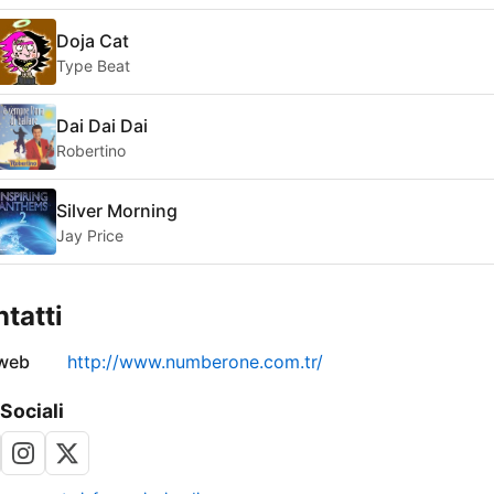
Doja Cat
Type Beat
Dai Dai Dai
Robertino
Silver Morning
Jay Price
tatti
 web
http://www.numberone.com.tr/
 Sociali