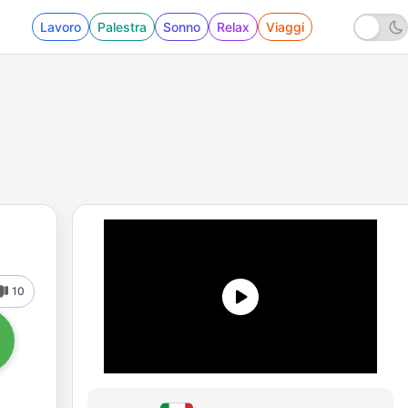
Lavoro
Palestra
Sonno
Relax
Viaggi
10