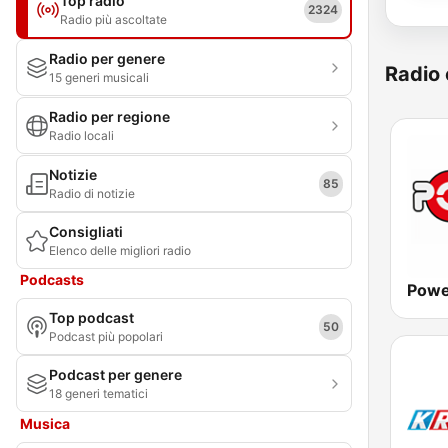
Top radio
2324
Radio più ascoltate
Radio per genere
Radio 
15 generi musicali
Radio per regione
Radio locali
Notizie
85
Radio di notizie
Consigliati
Elenco delle migliori radio
Podcasts
Powe
Top podcast
50
Podcast più popolari
Podcast per genere
18 generi tematici
Musica