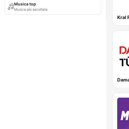
Musica top
Musica più ascoltata
Kral
Dama