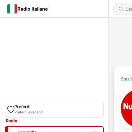
Radio Italiane
Stazi
Preferiti
Preferiti e recenti
Radio