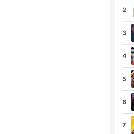
2
3
4
5
6
7