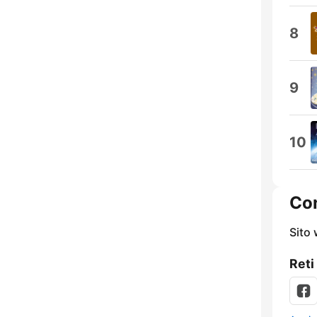
8
9
10
Con
Sito
Reti