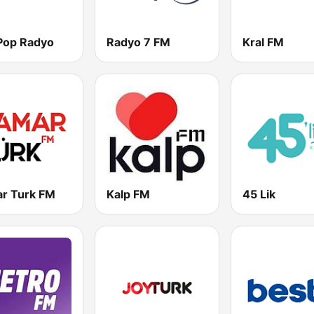
 Pop Radyo
Radyo 7 FM
Kral FM
r Turk FM
Kalp FM
45 Lik