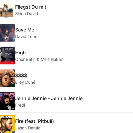
Fliegst Du mit
Shirin David
Save Me
David Lopez
High
Onur Betin & Mert Hakan
$$$$
Elley Duhé
Jennie Jennie - Jennie Jennie
Fredi
Fire (feat. Pitbull)
Jason Derulo