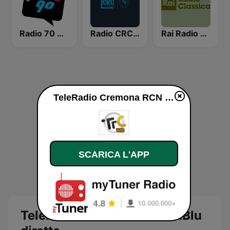
Radio 70 80 90
Radio CRC Napoli 100.5
Rai Radio Classica
TeleRadio Cremona RCN InBlu diretta
SCARICA L'APP
TeleRadio Cremona RCN InBlu