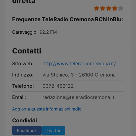
diretta
Frequenze TeleRadio Cremona RCN InBlu:
Caravaggio:
92.2 FM
Contatti
Sito web
http://www.teleradiocremona.it/
Indirizzo:
via Stenico, 3 - 26100 Cremona
Telefono:
0372-462122
Email:
redazione@teleradiocremona.it
Aggiorna queste informazioni radio
Condividi
Facebook
Twitter