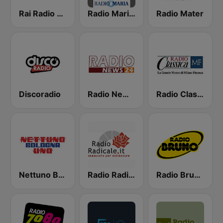
Rai Radio Kids
Radio Maria Italy
Radio Mater
Discoradio
Radio News 24
Radio Classica 89.5 FM
Nettuno Bologna Uno
Radio Radicale
Radio Bruno Fiorentina