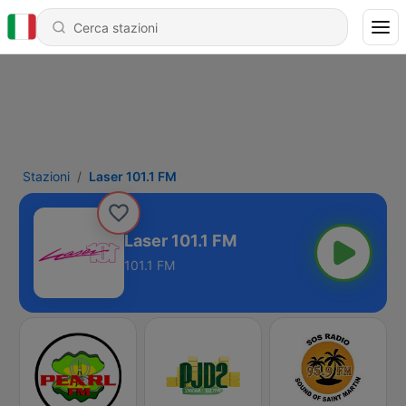
Stazioni
Laser 101.1 FM
Laser 101.1 FM
101.1 FM