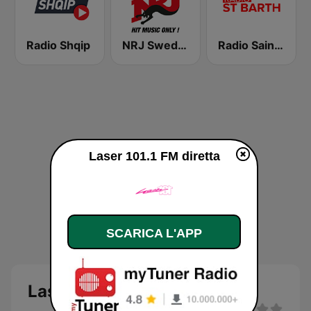
Radio Shqip
NRJ Sweden
Radio Saint-Barth
Laser 101.1 FM diretta
SCARICA L'APP
Laser 101.1 FM