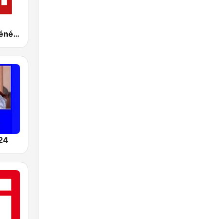
RSI - Radio Sénégal Internationale
24