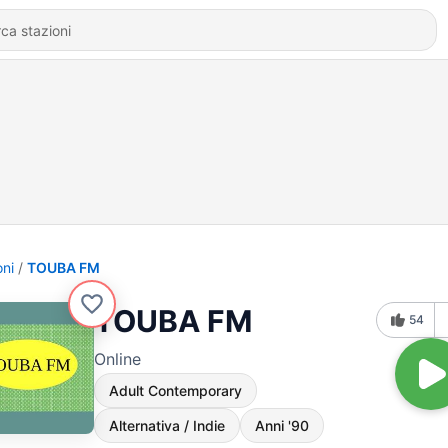
oni
TOUBA FM
TOUBA FM
54
Online
Adult Contemporary
Alternativa / Indie
Anni '90