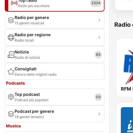
Top radio
2324
Radio più ascoltate
Radio per genere
15 generi musicali
Radio 
Radio per regione
Radio locali
Notizie
85
Radio di notizie
Consigliati
Elenco delle migliori radio
Podcasts
Top podcast
50
Podcast più popolari
Podcast per genere
18 generi tematici
Musica