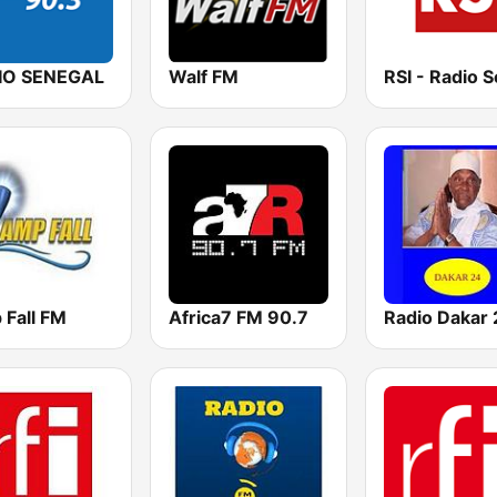
IO SENEGAL
Walf FM
 Fall FM
Africa7 FM 90.7
Radio Dakar 