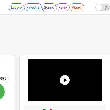
Lavoro
Palestra
Sonno
Relax
Viaggi
9