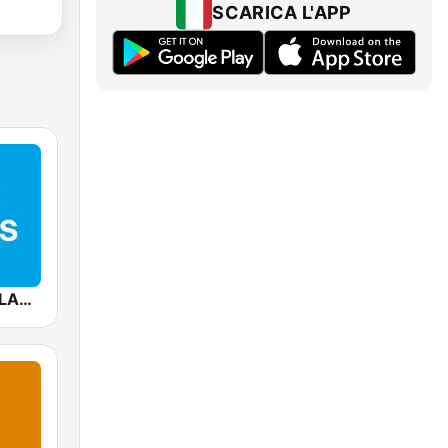
SCARICA L'APP
Mediacorp CLASS 95