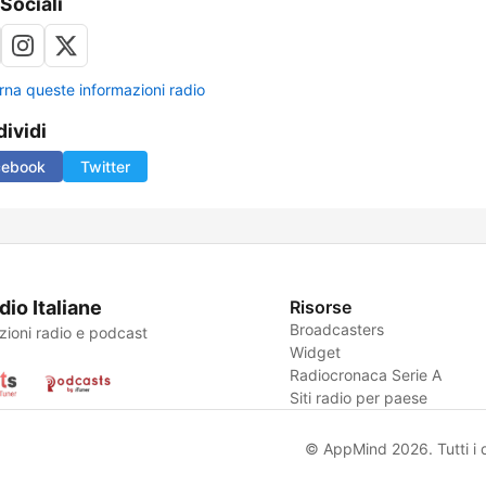
 Sociali
rna queste informazioni radio
ividi
cebook
Twitter
dio Italiane
Risorse
Broadcasters
zioni radio e podcast
Widget
Radiocronaca Serie A
Siti radio per paese
© AppMind 2026. Tutti i dir