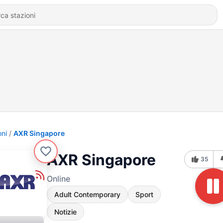
oni
AXR Singapore
AXR Singapore
35
Online
Adult Contemporary
Sport
Notizie