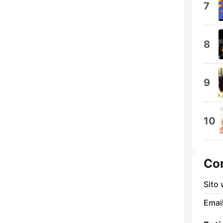
7
8
9
10
Con
Sito
Email