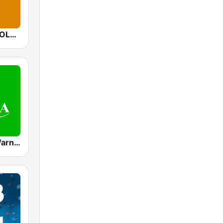
Mediacorp GOLD 905
Mediacorp Warna 942