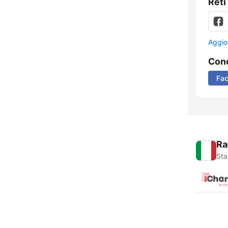
Reti
Aggio
Cond
Fa
Ra
Sta