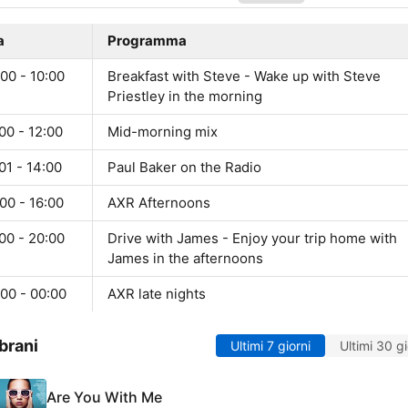
a
Programma
00 - 10:00
Breakfast with Steve - Wake up with Steve
Priestley in the morning
00 - 12:00
Mid-morning mix
01 - 14:00
Paul Baker on the Radio
00 - 16:00
AXR Afternoons
00 - 20:00
Drive with James - Enjoy your trip home with
James in the afternoons
00 - 00:00
AXR late nights
brani
Ultimi 7 giorni
Ultimi 30 gi
Are You With Me