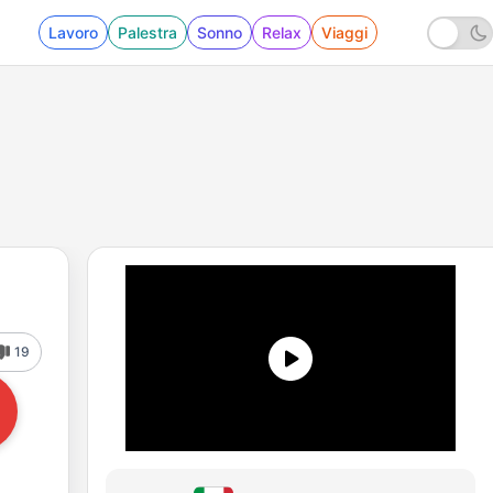
Lavoro
Palestra
Sonno
Relax
Viaggi
19