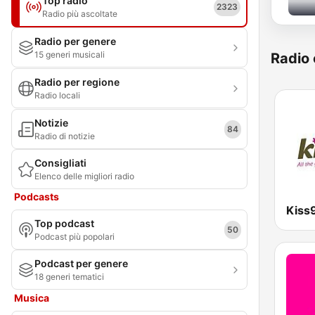
Top radio
2323
Radio più ascoltate
Radio per genere
15 generi musicali
Radio 
Radio per regione
Radio locali
Notizie
84
Radio di notizie
Consigliati
Elenco delle migliori radio
Podcasts
Kiss
Top podcast
50
Podcast più popolari
Podcast per genere
18 generi tematici
Musica