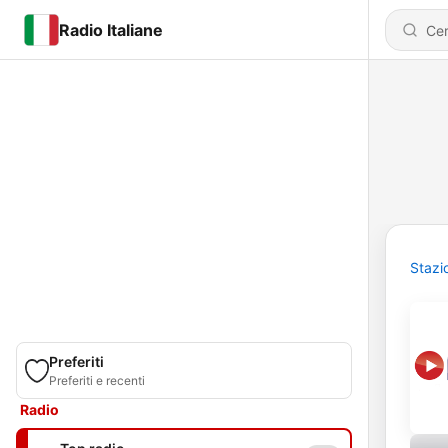
Radio Italiane
Stazi
Preferiti
Preferiti e recenti
Radio