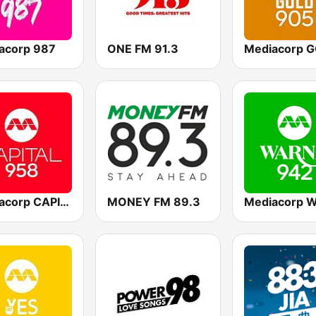
acorp 987
ONE FM 91.3
Mediacorp CAPITAL 958
MONEY FM 89.3