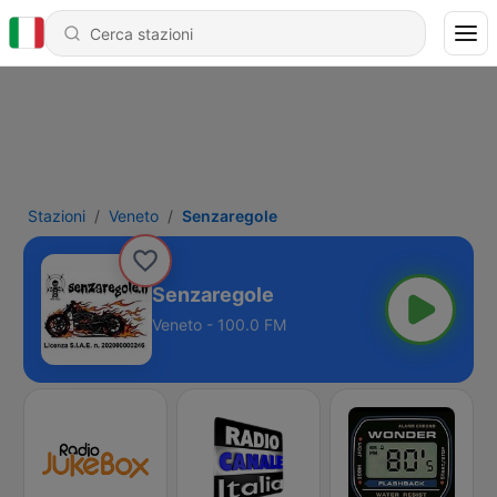
Stazioni
Veneto
Senzaregole
Senzaregole
Veneto - 100.0 FM