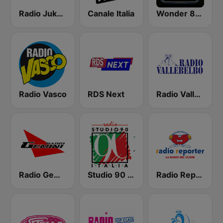
Radio Jukebox
Canale Italia
Wonder 80's
Radio Vasco
RDS Next
Radio Vallebelbo National Sanremo
Radio Gemini
Studio 90 Italia
Radio Reporter