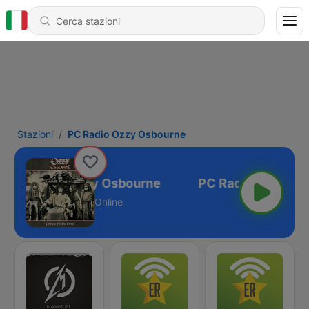
Stazioni
PC Radio Ozzy Osbourne
PC Radio Ozzy Osbourne
Online