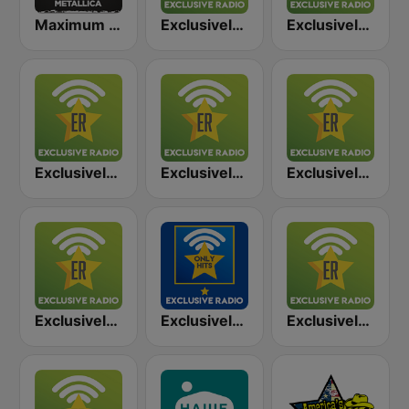
Maximum - Metallica (Максимум)
Exclusively Metallica
Exclusively Scorpions
Exclusively Led Zeppelin
Exclusively Iron Maiden
Exclusively Black Sabbath
Exclusively AC/DC
Exclusively Led Zeppelin - HITS
Exclusively Van Halen