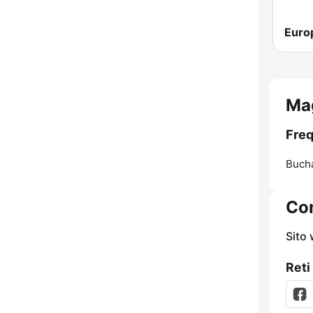
Euro
Mag
Freq
Bucha
Con
Sito
Reti