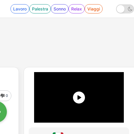
Lavoro
Palestra
Sonno
Relax
Viaggi
0