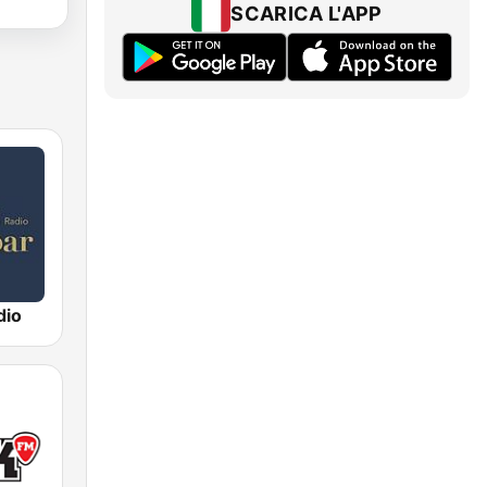
SCARICA L'APP
dio