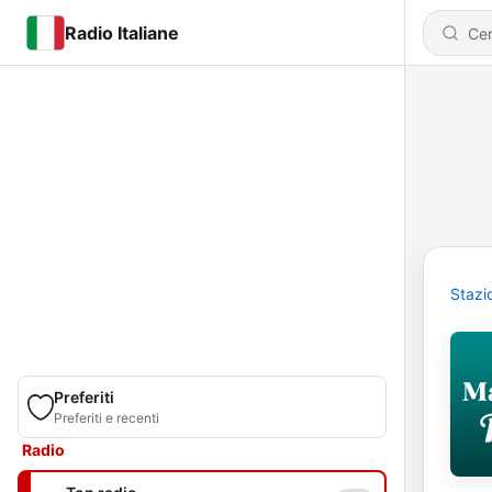
Radio Italiane
Stazi
Preferiti
Preferiti e recenti
Radio