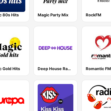
c 80s Hits
Magic Party Mix
RockFM
 Gold Hits
Deep House Radio
Romantic FM