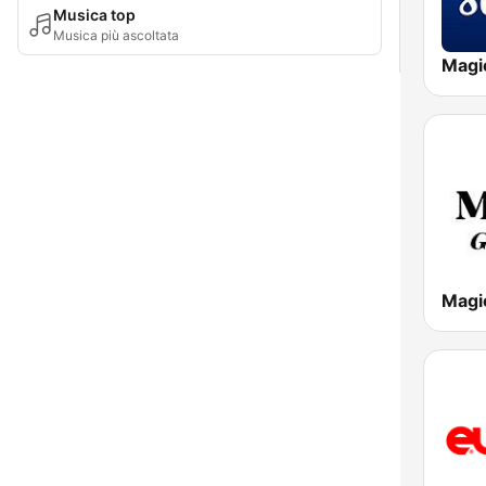
Musica top
Musica più ascoltata
Magi
Magic