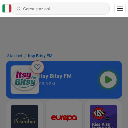
Stazioni
Itsy Bitsy FM
Itsy Bitsy FM
99.3 FM