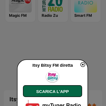
Magic FM
Radio Zu
Smart FM
Itsy Bitsy FM diretta
SCARICA L'APP
Itsy Bitsy FM