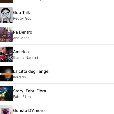
Gou Talk
Peggy Gou
Pa Dentro
Ana Mena
America
Gianna Nannini
La città degli angeli
Korrado
Story: Fabri Fibra
Fabri Fibra
Guasto D'Amore