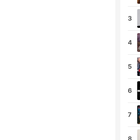
3
4
5
6
7
8