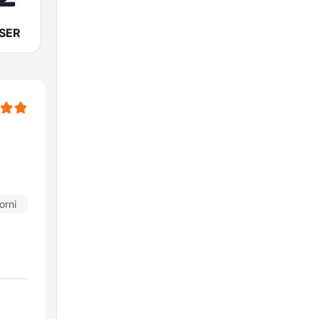
 SER
orni