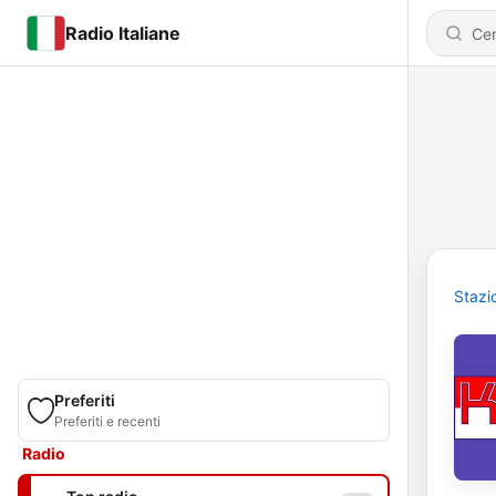
Radio Italiane
Stazi
Preferiti
Preferiti e recenti
Radio