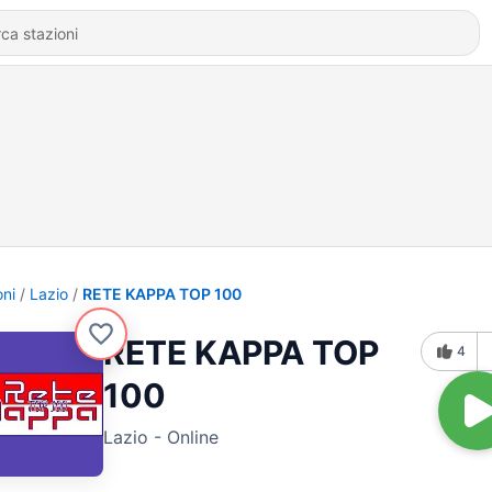
oni
Lazio
RETE KAPPA TOP 100
RETE KAPPA TOP
4
100
Lazio - Online