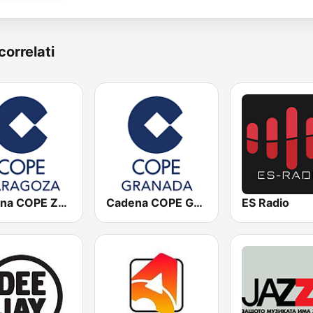
correlati
Cadena COPE Zaragoza
Cadena COPE Granada
ES Radio