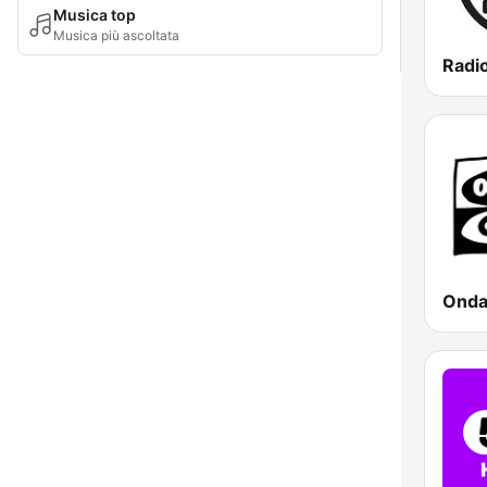
Musica top
Musica più ascoltata
Radi