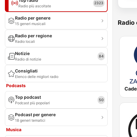
Top radio
2323
Radio più ascoltate
Radio per genere
Radio 
15 generi musicali
Radio per regione
Radio locali
Notizie
84
Radio di notizie
Consigliati
Elenco delle migliori radio
Podcasts
Top podcast
50
Podcast più popolari
Podcast per genere
18 generi tematici
Musica