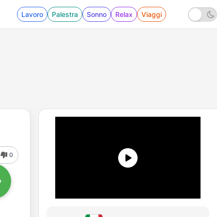
Lavoro
Palestra
Sonno
Relax
Viaggi
0