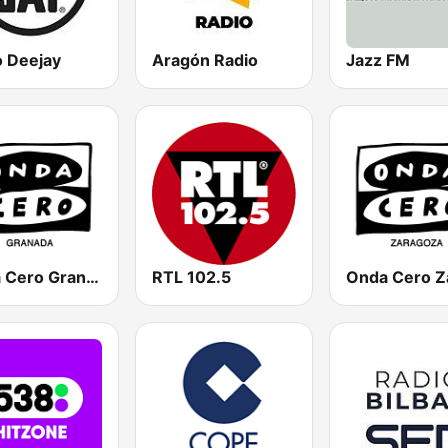
o Deejay
Aragón Radio
Jazz FM
Onda Cero Granada
RTL 102.5