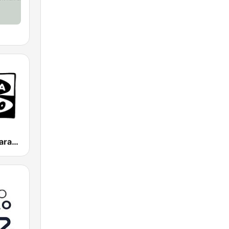
Onda Cero Zaragoza