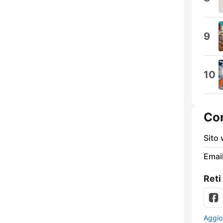
9
10
Con
Sito
Email
Reti
Aggio