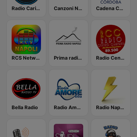
Radio Carina Solo Musica Napoletana
Canzoni Napoletane
Cadena COPE Córdoba
RCS Network Napoli
Prima radio napoli
Radio Centro Campania
Bella Radio
Radio Amore Blu
Radio Napoli 20 23