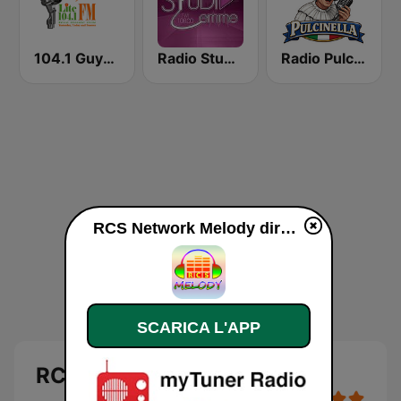
104.1 Guyana Lite FM
Radio Studio Emme
Radio Pulcinella Napoli
RCS Network Melody diretta
SCARICA L'APP
RCS Network Melody diretta