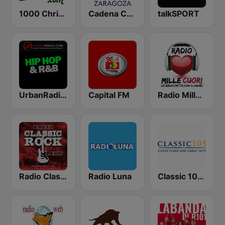
1000 Christmas
Cadena COPE Zaragoza
talkSPORT
UrbanRadio - Hip Hop & RnB
Capital FM
Radio Mille Cuori
Radio Classic Rock
Radio Luna
Classic 105 FM