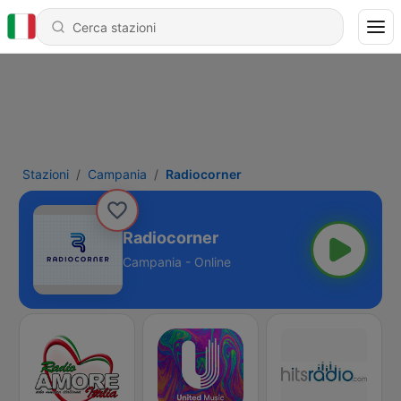
Stazioni
Campania
Radiocorner
Radiocorner
Campania - Online