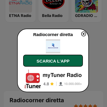
ETNA Radio
Bella Radio
GDRADIO - Grateful Dead Radio
Radiocorner diretta
SCARICA L'APP
Radiocorner diretta