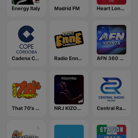
Energy Italy
Madrid FM
Heart London
Cadena COPE Córdoba
Radio Enne Lamezia
AFN 360 Vicenza
That 70's Channel
NRJ KIZOMBA
Central Radio Milano