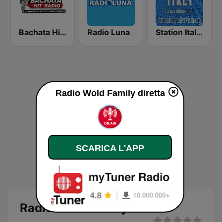
Bachata Hit Radio
Radio Luna
Station Italy 2
Radio Wold Family diretta
SCARICA L'APP
Radio Wold Family diretta