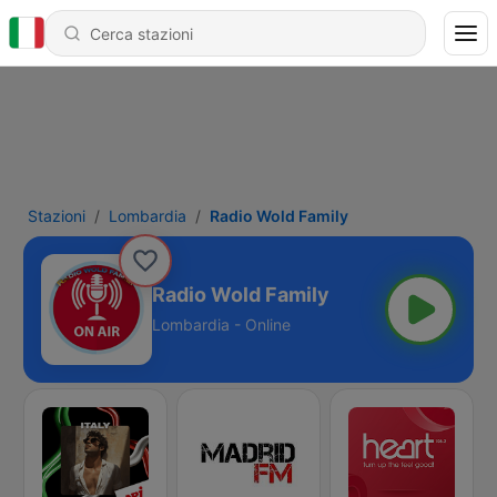
Stazioni
Lombardia
Radio Wold Family
Radio Wold Family
Lombardia - Online