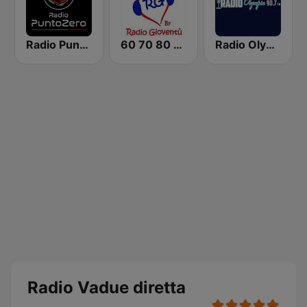
Radio Punto Zero FM
60 70 80 by Radio Gioventù
Radio Olympia
Radio Vadue diretta