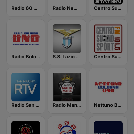
Radio 60 70 80
Radio News 24
Centro Suono
Radio Bologna Uno
S.S. Lazio Style Radio
Centro Suono Sport
Radio San Marino
Radio Manà Manà
Nettuno Bologna Uno