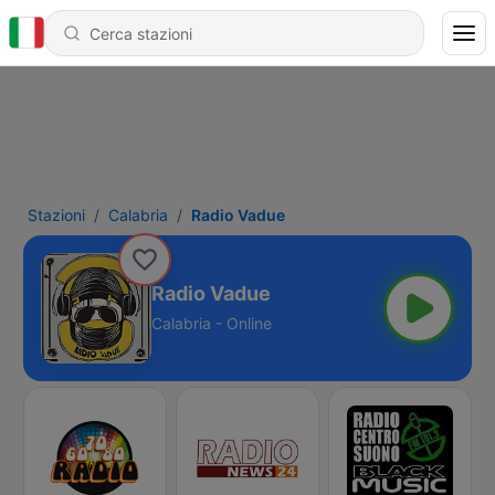
Stazioni
Calabria
Radio Vadue
Radio Vadue
Calabria - Online