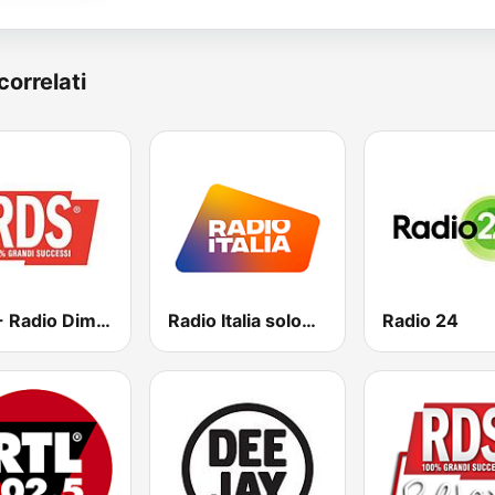
correlati
RDS - Radio Dimensione Suono
Radio Italia solomusicaitaliana
Radio 24