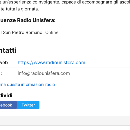
re un’esperienza coinvolgente, capace di accompagnare gli ascol
te tutta la giornata.
uenze Radio Unisfera:
l San Pietro Romano:
Online
tatti
 web
https://www.radiounisfera.com
:
info@radiounisfera.com
rna queste informazioni radio
ividi
cebook
Twitter