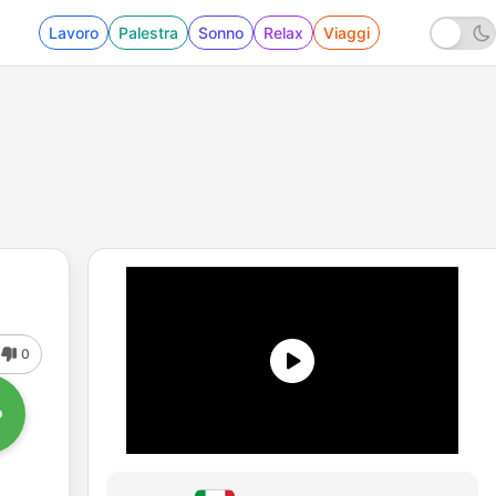
Lavoro
Palestra
Sonno
Relax
Viaggi
0