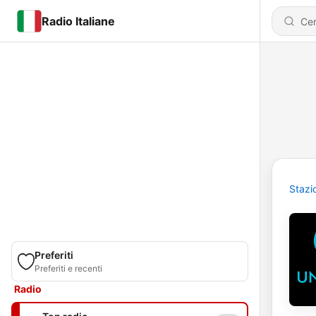
Radio Italiane
Stazi
Preferiti
Preferiti e recenti
Radio