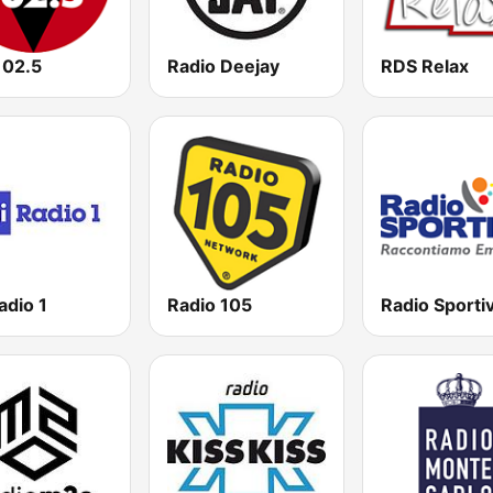
102.5
Radio Deejay
RDS Relax
adio 1
Radio 105
Radio Sporti