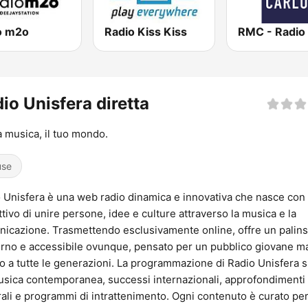
o m2o
Radio Kiss Kiss
io Unisfera diretta
a musica, il tuo mondo.
use
 Unisfera è una web radio dinamica e innovativa che nasce con
ettivo di unire persone, idee e culture attraverso la musica e la
icazione. Trasmettendo esclusivamente online, offre un palin
no e accessibile ovunque, pensato per un pubblico giovane m
o a tutte le generazioni. La programmazione di Radio Unisfera 
usica contemporanea, successi internazionali, approfondimenti
rali e programmi di intrattenimento. Ogni contenuto è curato pe