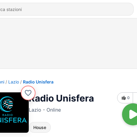
oni
Lazio
Radio Unisfera
Radio Unisfera
0
Lazio - Online
House