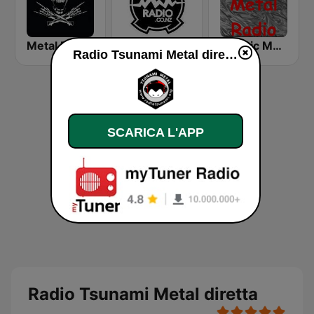
Metal Blood
Metal Radio
Classic Metal Radio
Radio Tsunami Metal diretta
SCARICA L'APP
Radio Tsunami Metal diretta