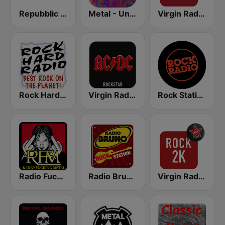
Repubblic Rock Radio
Metal - United Music
Virgin Radio Hard Rock
Rock Hard Radio
Virgin Radio AC/DC
Rock Station
Radio Fucking Metal
Radio Bruno Rock Station
Virgin Radio Rock 2K