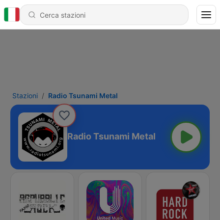
Stazioni
Radio Tsunami Metal
Radio Tsunami Metal