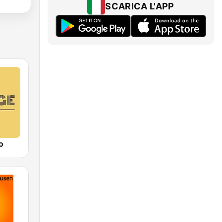
SCARICA L'APP
o