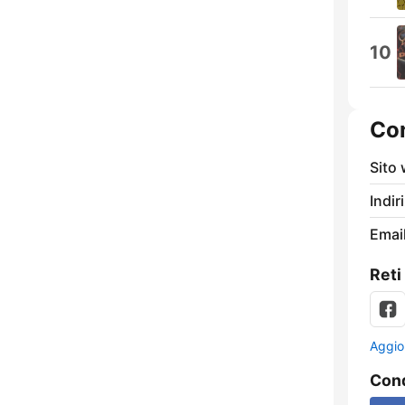
10
Con
Sito
Indir
Email
Reti
Aggio
Cond