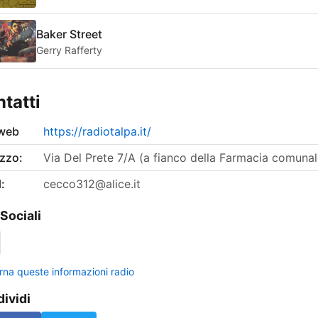
Baker Street
Gerry Rafferty
tatti
 web
https://radiotalpa.it/
izzo:
Via Del Prete 7/A (a fianco della Farmacia comunal
:
cecco312@alice.it
 Sociali
rna queste informazioni radio
ividi