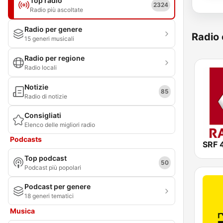
Top radio
2324
Radio più ascoltate
Radio per genere
Radio 
15 generi musicali
Radio per regione
Radio locali
Notizie
85
Radio di notizie
Consigliati
Elenco delle migliori radio
Podcasts
SRF 
Top podcast
50
Podcast più popolari
Podcast per genere
18 generi tematici
Musica