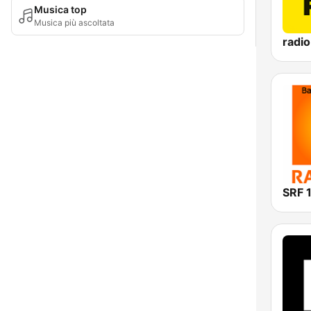
Musica top
Musica più ascoltata
radi