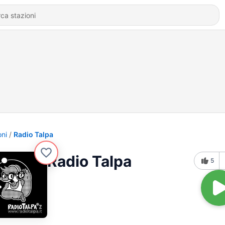
oni
Radio Talpa
Radio Talpa
5