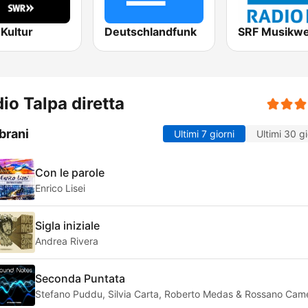
Kultur
Deutschlandfunk
SRF Musikwe
io Talpa diretta
brani
Ultimi 7 giorni
Ultimi 30 gi
Con le parole
Enrico Lisei
Sigla iniziale
Andrea Rivera
Seconda Puntata
Stefano Puddu, Silvia Carta, Roberto Medas & Rossano Ca