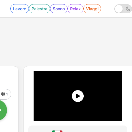
Lavoro
Palestra
Sonno
Relax
Viaggi
1