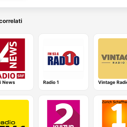
correlati
4 News
Radio 1
Vintage Radi