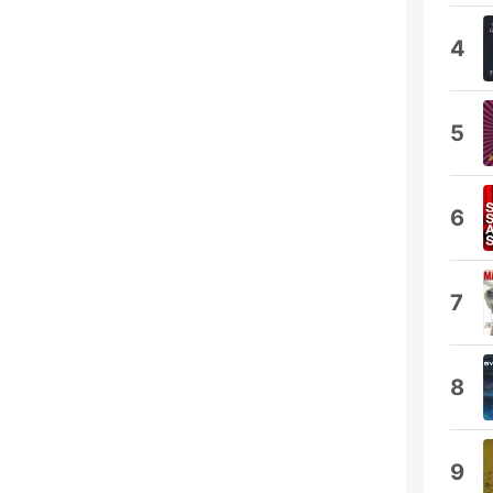
4
5
6
7
8
9