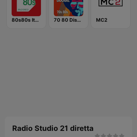
80s80s Italo Disco
70 80 Disco Funk ModernSoul e Boogie
MC2
Radio Studio 21 diretta