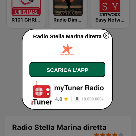
R101 CHRISTMAS
Radio Dimensione Relax (RDR)
Easy Network
Radio Stella Marina diretta
SCARICA L'APP
Radio Stella Marina diretta