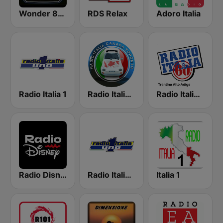
Wonder 80's
RDS Relax
Adoro Italia
Radio Italia 1
Radio Italia Canada
Radio Italia Anni 60 - Trentino Alto Adige
Radio Disney Uruguay
Radio Italia Uno
Italia 1