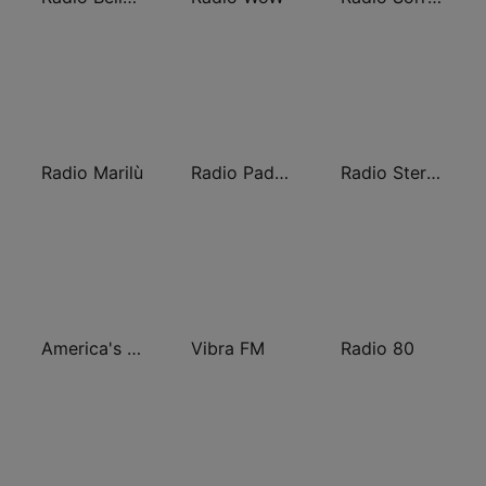
Radio Marilù
Radio Padova
Radio Stereocittà
America's Country
Vibra FM
Radio 80