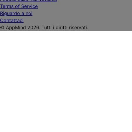
Terms of Service
Riguardo a noi
Contattaci
© AppMind 2026. Tutti i diritti riservati.