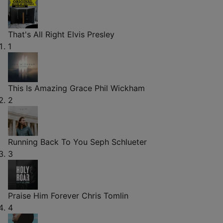
That's All Right
Elvis Presley
1
This Is Amazing Grace
Phil Wickham
2
Running Back To You
Seph Schlueter
3
Praise Him Forever
Chris Tomlin
4