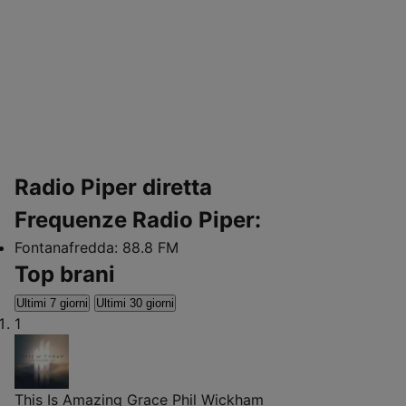
Radio Piper diretta
Frequenze Radio Piper:
Fontanafredda:
88.8 FM
Top brani
Ultimi 7 giorni
Ultimi 30 giorni
1
This Is Amazing Grace
Phil Wickham