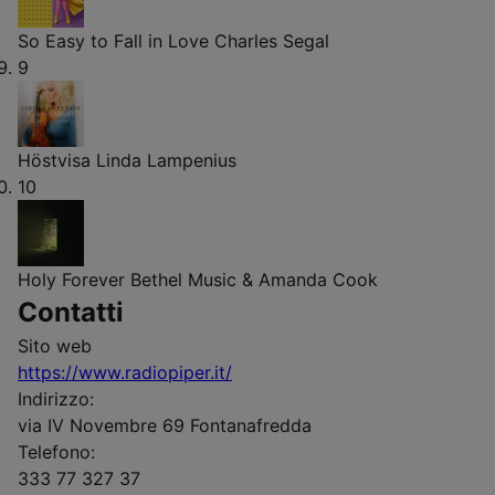
So Easy to Fall in Love
Charles Segal
9
Höstvisa
Linda Lampenius
10
Holy Forever
Bethel Music & Amanda Cook
Contatti
Sito web
https://www.radiopiper.it/
Indirizzo:
via IV Novembre 69 Fontanafredda
Telefono:
333 77 327 37