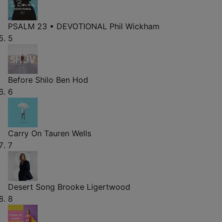
PSALM 23 • DEVOTIONAL
Phil Wickham
5
Before
Shilo Ben Hod
6
Carry On
Tauren Wells
7
Desert Song
Brooke Ligertwood
8