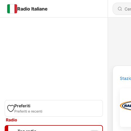
Radio Italiane
Stazi
Preferiti
Preferiti e recenti
Radio