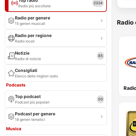
Top radio
2324
Radio più ascoltate
Radio per genere
Radio 
15 generi musicali
Radio per regione
Radio locali
Notizie
85
Radio di notizie
Consigliati
Elenco delle migliori radio
Podcasts
Radio
Top podcast
50
Podcast più popolari
Podcast per genere
18 generi tematici
Musica