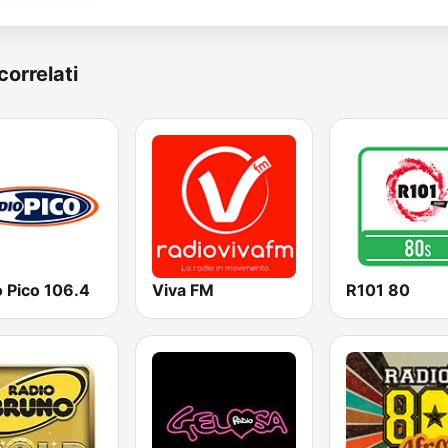
correlati
 Pico 106.4
Viva FM
R101 80