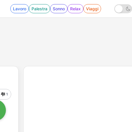
Lavoro
Palestra
Sonno
Relax
Viaggi
1