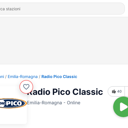
oni
Emilia-Romagna
Radio Pico Classic
Radio Pico Classic
40
Emilia-Romagna - Online