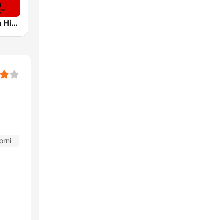
Radio Padova History Italia
orni