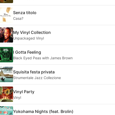
Senza titolo
Casa?
My Vinyl Collection
Unpackaged Vinyl
I Gotta Feeling
Black Eyed Peas with James Brown
Squisita festa privata
Strumentale Jazz Collezione
Vinyl Party
Vinyl
Yokohama Nights (feat. Brolin)