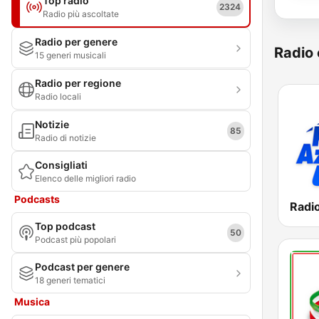
Top radio
2324
Radio più ascoltate
Radio per genere
Radio 
15 generi musicali
Radio per regione
Radio locali
Notizie
85
Radio di notizie
Consigliati
Elenco delle migliori radio
Podcasts
Radi
Top podcast
50
Podcast più popolari
Podcast per genere
18 generi tematici
Musica