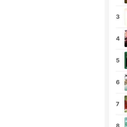
3
4
5
6
7
8