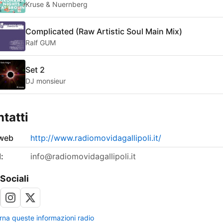
Kruse & Nuernberg
Complicated (Raw Artistic Soul Main Mix)
Ralf GUM
Set 2
DJ monsieur
tatti
 web
http://www.radiomovidagallipoli.it/
:
info@radiomovidagallipoli.it
 Sociali
rna queste informazioni radio