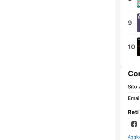
9
10
Con
Sito
Email
Reti
Aggio