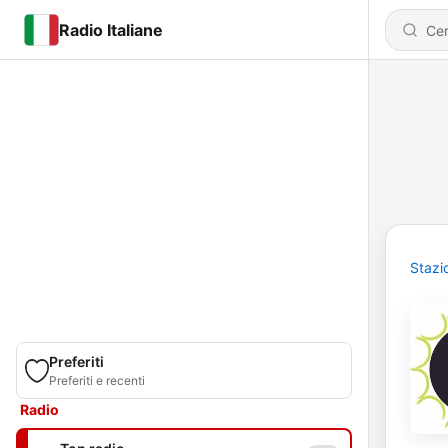
Radio Italiane
Stazi
Preferiti
Preferiti e recenti
Radio