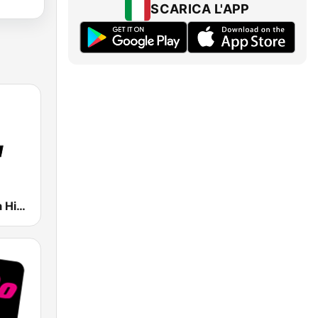
SCARICA L'APP
Radio Padova History