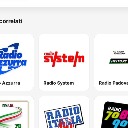
correlati
o Azzurra
Radio System