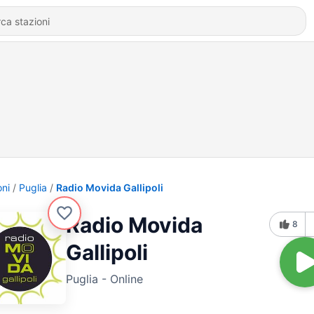
oni
Puglia
Radio Movida Gallipoli
Radio Movida
8
Gallipoli
Puglia - Online