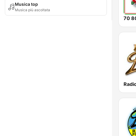
Musica top
Musica più ascoltata
Radi