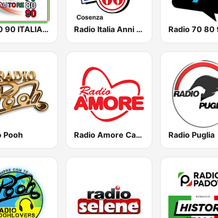
70 80 90 ITALIA D'AUTORE
Radio Italia Anni 60 - Cosenza
Radio 70 80
o Pooh
Radio Amore Campania
Radio Puglia