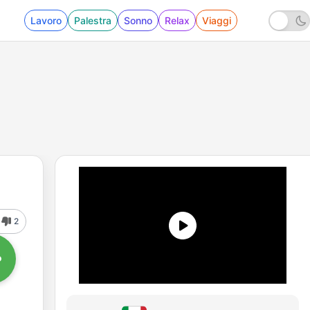
Lavoro
Palestra
Sonno
Relax
Viaggi
2