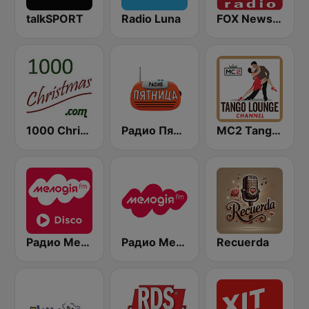
talkSPORT
Radio Luna
FOX News Radio
1000 Christmas
Радио Пятница (Pyatnica)
MC2 Tango Lounge
Радио Мелодия (Radio Melodia Disco)
Радио Мелодия (Radio Melodia)
Recuerda