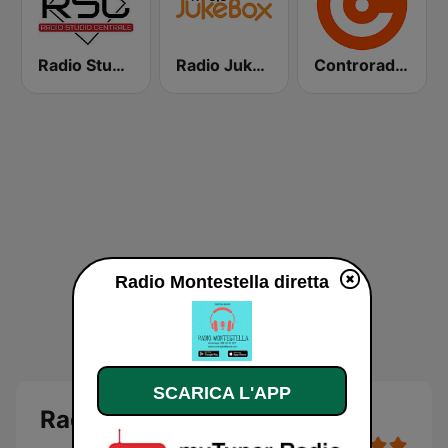
Radio Studio Centrale
Radio Jukebox
Controradio Firenze
Radio Montestella diretta
SCARICA L'APP
Radio Montestella diretta