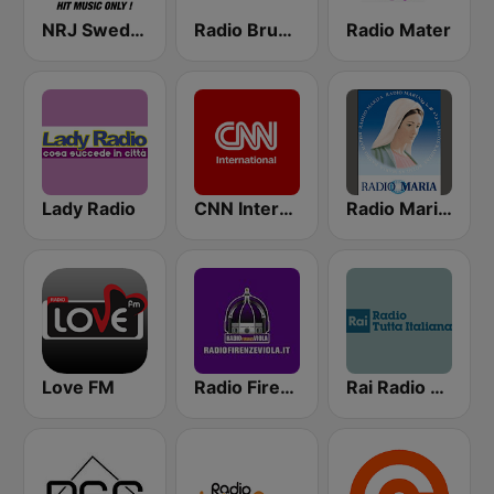
NRJ Sweden
Radio Bruno Fiorentina
Radio Mater
Lady Radio
CNN International
Radio Maria Italy
Love FM
Radio Firenze Viola
Rai Radio Tutta Italiana