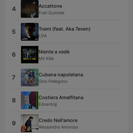
Accattone
4
Frah Quintale
Tremi (feat. Aka 7even)
5
LDA
Niente a vedè
6
MV Killa
Cubana napoletana
7
Gino Pellegrino
Costiera Amalfitana
8
Edoardojj
Credo Nell'amore
9
Alessandra Amoroso