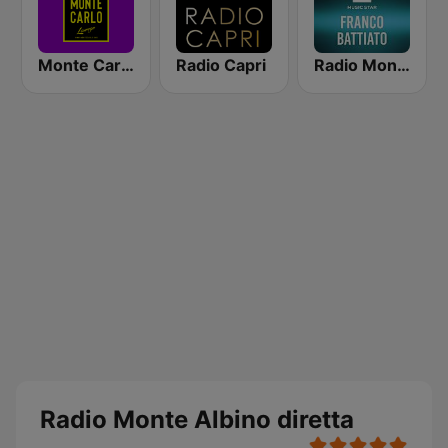
Monte Carlo Lounge
Radio Capri
Radio Monte Carlo Franco Battiato
Radio Monte Albino diretta