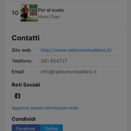
Por el suelo
10
Manu Chao
Contatti
Sito web
http://www.radiomontealbino.it/
Telefono:
081 954737
Email:
info@radiomontealbino.it
Reti Sociali
Aggiorna queste informazioni radio
Condividi
Facebook
Twitter