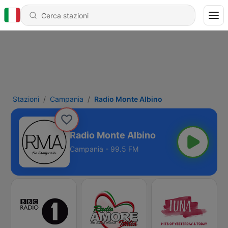
Stazioni
Campania
Radio Monte Albino
Radio Monte Albino
Campania - 99.5 FM