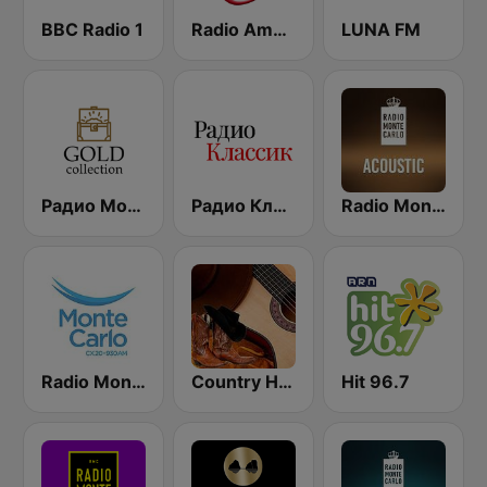
BBC Radio 1
Radio Amore Italia
LUNA FM
Радио Монте Карло (Radio Monte Carlo Gold)
Радио Классик (Radio Classic)
Radio Monte Carlo Acoustic
Radio Monte Carlo 930
Country Hits Radio
Hit 96.7