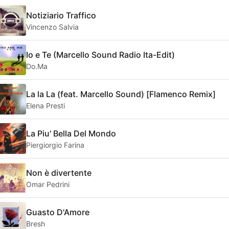
Notiziario Traffico
Vincenzo Salvia
Io e Te (Marcello Sound Radio Ita-Edit)
Do.Ma
La la La (feat. Marcello Sound) [Flamenco Remix]
Elena Presti
La Piu' Bella Del Mondo
Piergiorgio Farina
Non è divertente
Omar Pedrini
Guasto D'Amore
Bresh