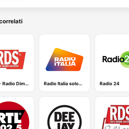
correlati
RDS - Radio Dimensione Suono
Radio Italia solomusicaitaliana
Radio 24