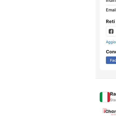
Indir
Email
Reti
Aggio
Cond
Fa
Ra
Sta