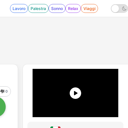
Lavoro
Palestra
Sonno
Relax
Viaggi
0