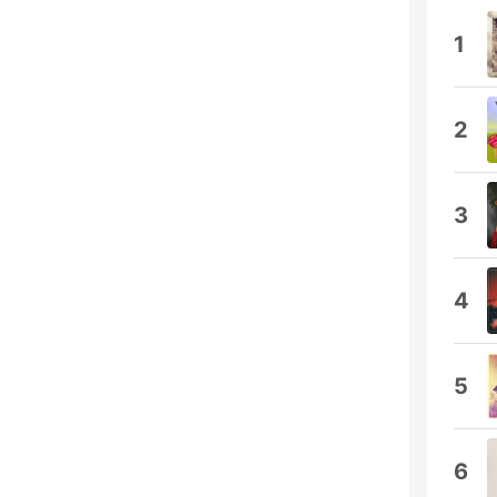
1
2
3
4
5
6