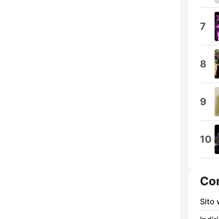
7
8
9
10
Con
Sito