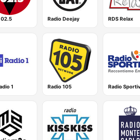
102.5
Radio Deejay
RDS Relax
adio 1
Radio 105
Radio Sporti