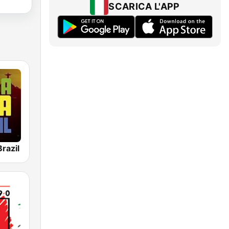
SCARICA L'APP
razil