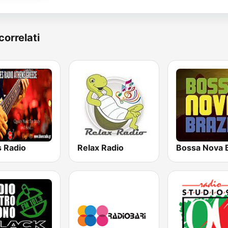
correlati
s Radio
Relax Radio
Bossa Nova B