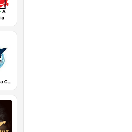
ia
Radio Potenza Centrale