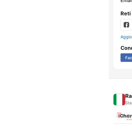
Email
Reti
Aggio
Cond
Fa
Ra
Sta