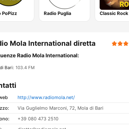
o PoPizz
Radio Puglia
io Mola International diretta
uenze Radio Mola International:
di Bari:
103.4 FM
tatti
 web
http://www.radiomola.net/
izzo:
Via Guglielmo Marconi, 72, Mola di Bari
fono:
+39 080 473 2510