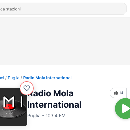
oni
Puglia
Radio Mola International
Radio Mola
14
International
Puglia - 103.4 FM