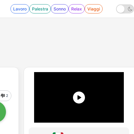
Lavoro
Palestra
Sonno
Relax
Viaggi
2