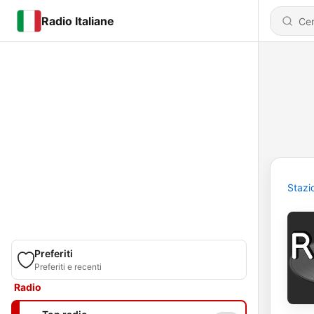
Radio Italiane
Stazi
Preferiti
Preferiti e recenti
Radio