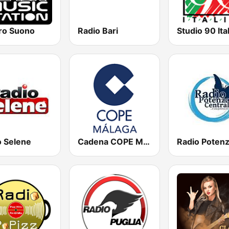
ro Suono
Radio Bari
Studio 90 Ital
o Selene
Cadena COPE Málaga