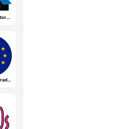
Kiss Kiss History Kiss
The Disco Paradise - Euro Disco