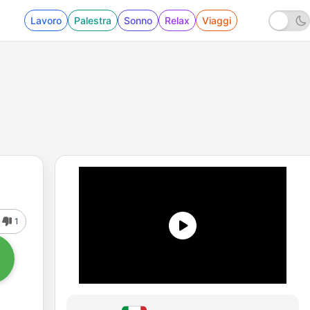
Lavoro
Palestra
Sonno
Relax
Viaggi
1