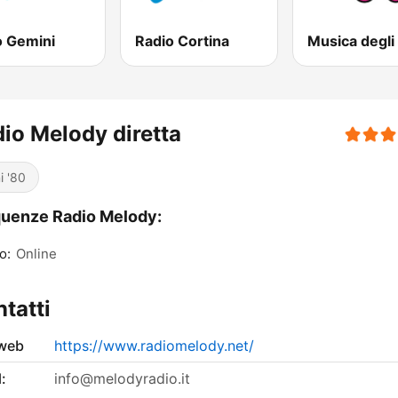
o Gemini
Radio Cortina
io Melody diretta
i '80
uenze Radio Melody:
o:
Online
tatti
 web
https://www.radiomelody.net/
:
info@melodyradio.it