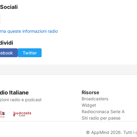
 Sociali
rna queste informazioni radio
ividi
cebook
Twitter
dio Italiane
Risorse
Broadcasters
zioni radio e podcast
Widget
Radiocronaca Serie A
Siti radio per paese
© AppMind 2026. Tutti i dir