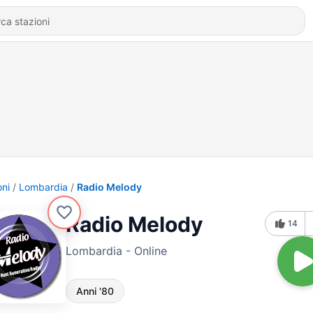
oni
Lombardia
Radio Melody
Radio Melody
14
Lombardia - Online
Anni '80