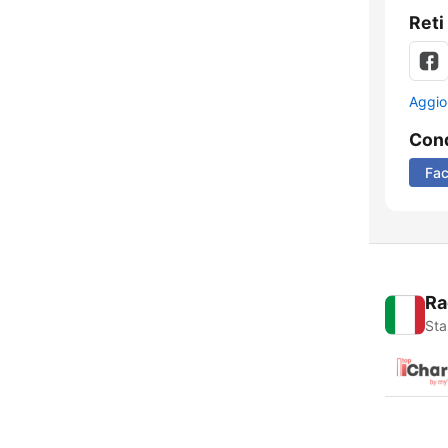
Reti
Aggio
Cond
Fa
Ra
Sta