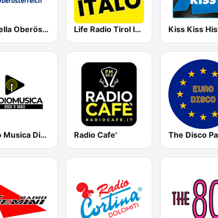
Arabella Oberösterreich
Life Radio Tirol Italo
Radio Musica Disco 'N' Dance
Radio Cafe'