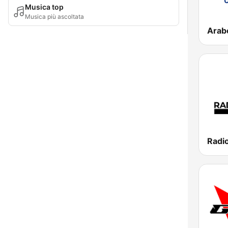
Musica top
Musica più ascoltata