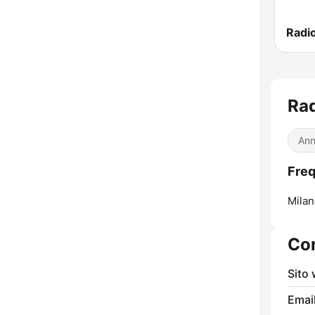
Radi
Rad
Ann
Freq
Milan
Con
Sito
Email