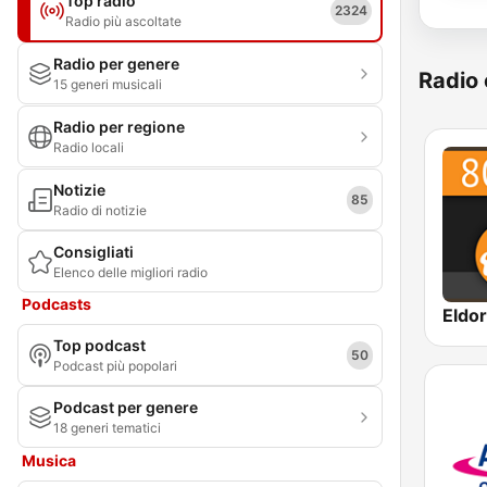
Top radio
2324
Radio più ascoltate
Radio per genere
Radio 
15 generi musicali
Radio per regione
Radio locali
Notizie
85
Radio di notizie
Consigliati
Elenco delle migliori radio
Podcasts
Top podcast
50
Podcast più popolari
Podcast per genere
18 generi tematici
Musica