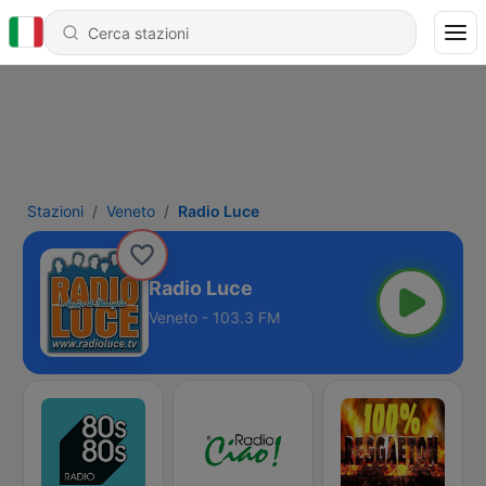
Stazioni
Veneto
Radio Luce
Radio Luce
Veneto - 103.3 FM