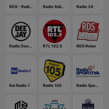
RDS - Radio Dimensione Suono
Radio Italia solomusicaitaliana
Radio 24
Radio Deejay
RTL 102.5
RDS Relax
Rai Radio 1
Radio 105
Radio Sportiva