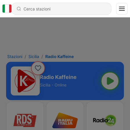
Stazioni
Sicilia
Radio Kaffeine
Radio Kaffeine
Sicilia - Online