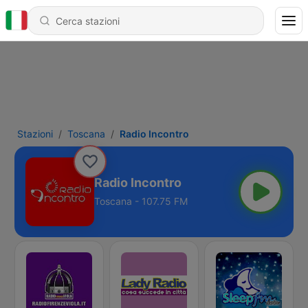
Stazioni
Toscana
Radio Incontro
Radio Incontro
Toscana - 107.75 FM