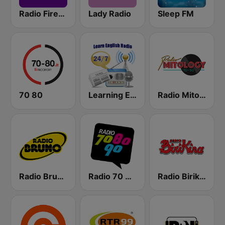
Radio Firenze Viola
Lady Radio
Sleep FM
70 80
Learning English
Radio Mitology
Radio Bruno Fiorentina
Radio 70 80 90
Radio Birikina