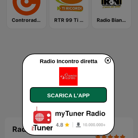
Controradio Firenze
RTR 99 Ti Ricordi
Radio Bianconera
Radio Incontro diretta
SCARICA L'APP
Radio Incontro diretta