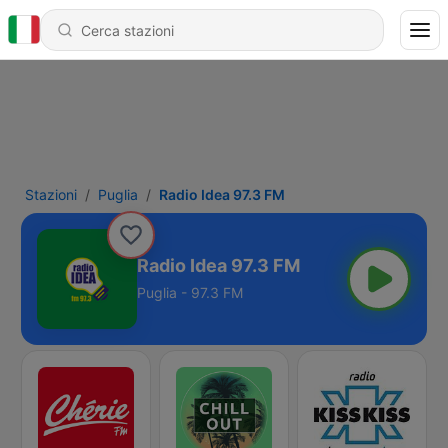
Stazioni
Puglia
Radio Idea 97.3 FM
Radio Idea 97.3 FM
Puglia - 97.3 FM