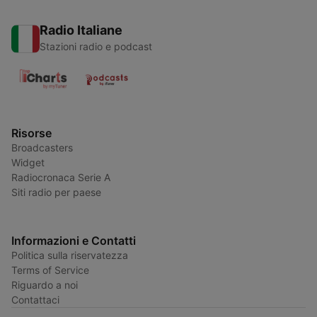
Radio Italiane
Stazioni radio e podcast
Risorse
Broadcasters
Widget
Radiocronaca Serie A
Siti radio per paese
Informazioni e Contatti
Politica sulla riservatezza
Terms of Service
Riguardo a noi
Contattaci