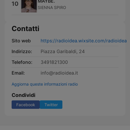
MAYBE.
10
SIENNA SPIRO
Contatti
Sito web
https://radioidea.wixsite.com/radioidea
Indirizzo:
Piazza Garibaldi, 24
Telefono:
3491821300
Email:
info@radioidea.it
Aggiorna queste informazioni radio
Condividi
Facebook
Twitter