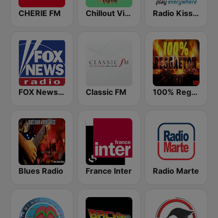
CHERIE FM
Chillout Vibes
Radio Kiss Kiss
FOX News Radio
Classic FM
100% Reggaeton Radio
Blues Radio
France Inter
Radio Marte