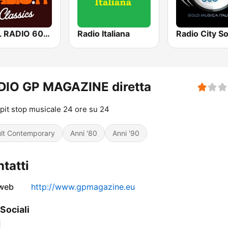
SOUL RADIO 60-70
Radio Italiana
DIO GP MAGAZINE diretta
o pit stop musicale 24 ore su 24
lt Contemporary
Anni '80
Anni '90
tatti
 web
http://www.gpmagazine.eu
 Sociali