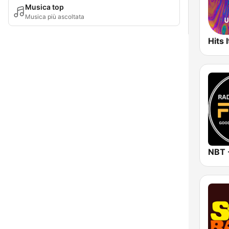
Musica top
Musica più ascoltata