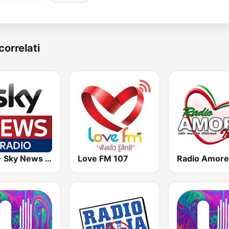
correlati
EKR - Sky News Radio
Love FM 107
Radio Amore 