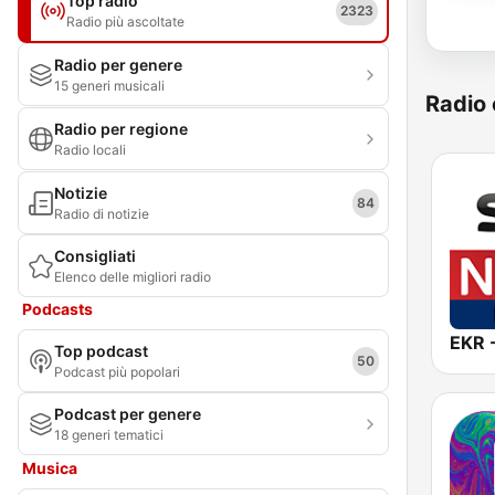
Top radio
2323
Radio più ascoltate
Radio per genere
15 generi musicali
Radio 
Radio per regione
Radio locali
Notizie
84
Radio di notizie
Consigliati
Elenco delle migliori radio
Podcasts
Top podcast
50
Podcast più popolari
Podcast per genere
18 generi tematici
Musica