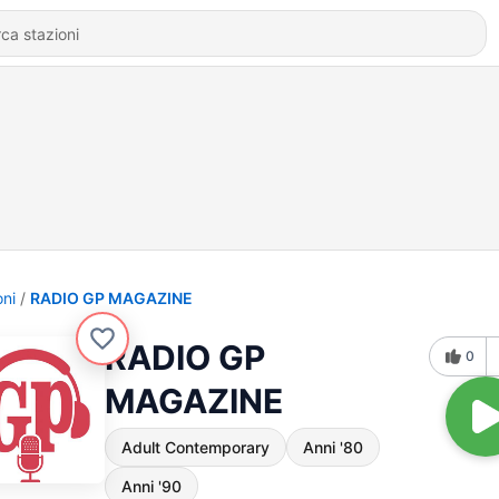
oni
RADIO GP MAGAZINE
RADIO GP
0
MAGAZINE
Adult Contemporary
Anni '80
Anni '90