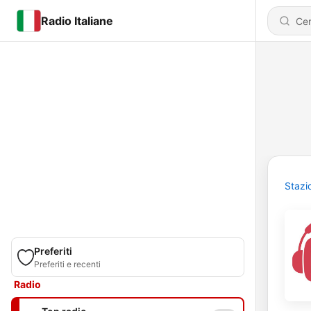
Radio Italiane
Stazi
Preferiti
Preferiti e recenti
Radio