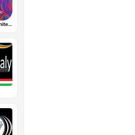
Hits Italia - United Music