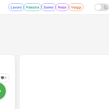
Lavoro
Palestra
Sonno
Relax
Viaggi
1