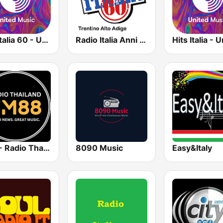
Hits Italia 60 - United Music
Radio Italia Anni 60 - Trentino Alto Adige
NBT - Radio Thailand 88 FM
8090 Music
Easy&Italy