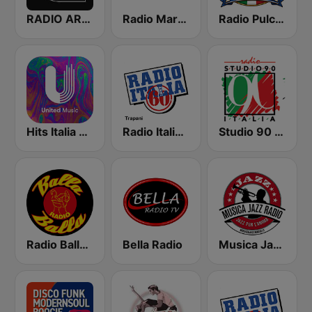
RADIO ARCOBALENO
Radio Margherita Giovane
Radio Pulcinella Napoli
Hits Italia 60 - United Music
Radio Italia Anni 60 - Trapani
Studio 90 Italia
Radio Balla Balla
Bella Radio
Musica Jazz Radio