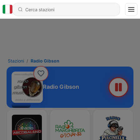
Stazioni
Radio Gibson
Radio Gibson